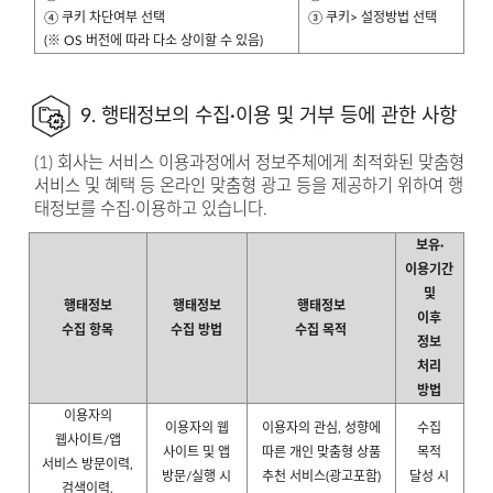
④ 쿠키 차단여부 선택
③ 쿠키> 설정방법 선택
(※ OS 버전에 따라 다소 상이할 수 있음)
9. 행태정보의 수집·이용 및 거부 등에 관한 사항
(1) 회사는 서비스 이용과정에서 정보주체에게 최적화된 맞춤형
서비스 및 혜택 등 온라인 맞춤형 광고 등을 제공하기 위하여 행
태정보를 수집·이용하고 있습니다.
보유·
이용기간
및
행태정보
행태정보
행태정보
이후
수집 항목
수집 방법
수집 목적
정보
처리
방법
이용자의
이용자의 웹
이용자의 관심, 성향에
수집
웹사이트/앱
사이트 및 앱
따른 개인 맞춤형 상품
목적
서비스 방문이력,
방문/실행 시
추천 서비스(광고포함)
달성 시
검색이력,