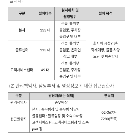
습니다.
설치위치 및
구분
설치대수
설치 목적
촬영범위
건물 내∙외부
본사
133 대
출입문, 주차장
출입구 및 내부
건물 내∙외부
회사의 시설안전∙
물류센터
113 대
출입문, 온라인
화재예방, 물품∙차량
창고 내부
도난 및 파손방지
건물 내∙외부
고객서비스센터
45 대
출입문, 주차장
출입구 및 내부
(2) 관리책임자, 담당부서 및 영상정보에 대한 접근권한자
구분
담당자(또는 직책)
연락처
관리책임자
총무팀장
본사 : 총무팀장 및 총무팀 담당자
02-3677-
물류센터 : 물류팀장 및 소속 Part장
7280(유료)
접근권한자
고객서비스팀 : 고객서비스팀장 및 소속
part 장