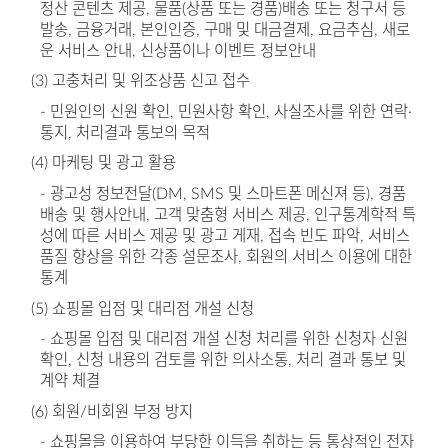
정산 콘텐츠 제공, 물품(상품 또는 경품)배송 또는 청구서 등
발송, 금융거래, 본인인증, 구매 및 대금결제, 요금추심, 새로
운 서비스 안내, 신상품이나 이벤트 정보안내
(3) 고충처리 및 위조상품 신고 접수
- 민원인의 신원 확인, 민원사항 확인, 사실조사를 위한 연락·
통지, 처리결과 통보의 목적
(4) 마케팅 및 광고 활용
- 광고성 정보전달(DM, SMS 및 스마트폰 메신져 등), 경품
배송 및 행사안내, 고객 맞춤형 서비스 제공, 인구통계학적 특
성에 따른 서비스 제공 및 광고 게재, 접속 빈도 파악, 서비스
품질 향상을 위한 각종 설문조사, 회원의 서비스 이용에 대한
통계
(5) 쇼핑몰 입점 및 대리점 개설 신청
- 쇼핑몰 입점 및 대리점 개설 신청 처리를 위한 신청자 신원
확인, 신청 내용의 검토를 위한 의사소통, 처리 결과 통보 및
계약 체결
(6) 회원/비회원 부정 방지
- 쇼핑몰을 이용하여 부당한 이득을 취하는 등 통상적인 전자