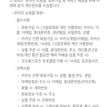
2) 회사는 ‘온라인 쇼핑몰’ 회원가입 및 서비스 제공을 위해 아
래와 같이 개인정보를 수집합니다.
<온라인 쇼핑몰 회원>
- 필수사항
・ 회원가입 시: CI(암호화된 개인 식별정보), 아이디, 이
름, 이메일, 휴대폰번호, 생년월일, 비밀번호, 성별
・ 카카오 간편 회원가입 시: 카카오계정(이메일), 카카오
계정(전화번호), 닉네임, CI(암호화된 개인 식별정보)
・ 상품 주문 시: 이름, 휴대폰번호, 주소, 개인통관고유
부호(개인 통관 필요한 해외 직배송 상품 주문 시)
・ 코오롱스포츠 솟솟클럽 이용 시: 닉네임, 프로필사진
- 선택사항
・ 카카오 간편 회원가입 시: 성별, 출생 연도, 생일
・ 마케팅정보 수신 시: 이메일, 휴대폰번호(카카오톡)
・ 환불 시: 계좌번호
・ 회원정보 수정 시: 주소
・ 상품 주문 시: 전화번호
・ 상품평 작성 시: 고객신체 정보(키, 몸무게, 평소 사이