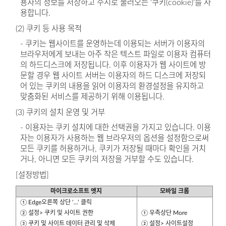
용자의 정보를 저장하고 수시로 불러오는 '쿠키(cookie)'를 사
용합니다.
(2) 쿠키 등 사용 목적
- 쿠키는 웹사이트를 운영하는데 이용되는 서버가 이용자의
브라우저에게 보내는 아주 작은 텍스트 파일로 이용자 컴퓨터
의 하드디스크에 저장됩니다. 이후 이용자가 웹 사이트에 방
문할 경우 웹 사이트 서버는 이용자의 하드 디스크에 저장되
어 있는 쿠키의 내용을 읽어 이용자의 환경설정을 유지하고
맞춤화된 서비스를 제공하기 위해 이용됩니다.
(3) 쿠키의 설치 운영 및 거부
- 이용자는 쿠키 설치에 대한 선택권을 가지고 있습니다. 이용
자는 이용자가 사용하는 웹 브라우저의 옵션을 설정함으로써
모든 쿠키를 허용하거나, 쿠키가 저장될 때마다 확인을 거치
거나, 아니면 모든 쿠키의 저장을 거부할 수도 있습니다.
[설정방법]
마이크로소프트 엣지
모바일 크롬
① Edge오른쪽 상단 ‘...’ 클릭
② 설정> 쿠키 및 사이트 권한
① 우측상단 More
③ 쿠키 및 사이트 데이터 관리 및 삭제
② 설정> 사이트설정