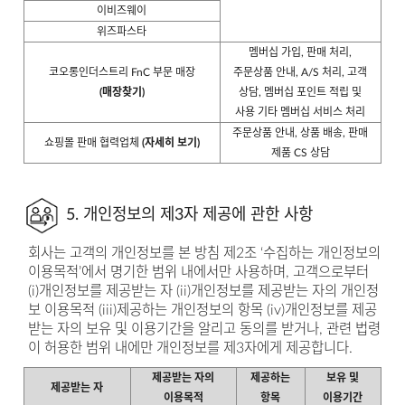
이비즈웨이
위즈파스타
멤버십 가입, 판매 처리,
코오롱인더스트리 FnC 부문 매장
주문상품 안내, A/S 처리, 고객
(매장찾기)
상담, 멤버십 포인트 적립 및
사용 기타 멤버십 서비스 처리
주문상품 안내, 상품 배송, 판매
쇼핑몰 판매 협력업체
(자세히 보기)
제품 CS 상담
5. 개인정보의 제3자 제공에 관한 사항
회사는 고객의 개인정보를 본 방침 제2조 ‘수집하는 개인정보의
이용목적’에서 명기한 범위 내에서만 사용하며, 고객으로부터
(i)개인정보를 제공받는 자 (ii)개인정보를 제공받는 자의 개인정
보 이용목적 (iii)제공하는 개인정보의 항목 (iv)개인정보를 제공
받는 자의 보유 및 이용기간을 알리고 동의를 받거나, 관련 법령
이 허용한 범위 내에만 개인정보를 제3자에게 제공합니다.
제공받는 자의
제공하는
보유 및
제공받는 자
이용목적
항목
이용기간