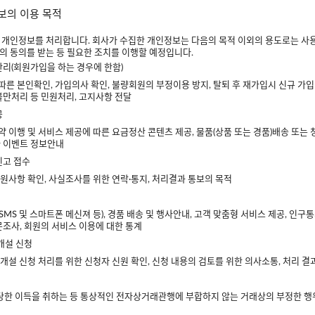
정보의 이용 목적
 개인정보를 처리합니다. 회사가 수집한 개인정보는 다음의 목적 이외의 용도로는 사용
의 동의를 받는 등 필요한 조치를 이행할 예정입니다.
 관리(회원가입을 하는 경우에 한함)
따른 본인확인, 가입의사 확인, 불량회원의 부정이용 방지, 탈퇴 후 재가입시 신규 가입 혜
불만처리 등 민원처리, 고지사항 전달
공
약 이행 및 서비스 제공에 따른 요금정산 콘텐츠 제공, 물품(상품 또는 경품)배송 또는 
나 이벤트 정보안내
신고 접수
 민원사항 확인, 사실조사를 위한 연락·통지, 처리결과 통보의 목적
 SMS 및 스마트폰 메신져 등), 경품 배송 및 행사안내, 고객 맞춤형 서비스 제공, 인
문조사, 회원의 서비스 이용에 대한 통계
 개설 신청
 개설 신청 처리를 위한 신청자 신원 확인, 신청 내용의 검토를 위한 의사소통, 처리 결
부당한 이득을 취하는 등 통상적인 전자상거래관행에 부합하지 않는 거래상의 부정한 행