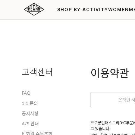
SHOP BY ACTIVITY
WOMEN
M
고객센터
이용약관
FAQ
온라인 
1:1 문의
공지사항
코오롱인더스트리FnC부문(
A/S 안내
고 있습니다.
비회원 주문조회