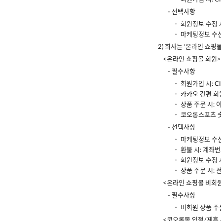
- 선택사항
・ 회원정보 수정 
・ 마케팅정보 수신
2) 회사는 ‘온라인 쇼
<온라인 쇼핑몰 회원>
- 필수사항
・ 회원가입 시: C
・ 카카오 간편 회원
・ 상품 주문 시: 
・ 코오롱스포츠 솟
- 선택사항
・ 마케팅정보 수신
・ 환불 시: 계좌
・ 회원정보 수정 
・ 상품 주문 시:
<온라인 쇼핑몰 비회
- 필수사항
・ 비회원 상품 주문
<코오롱몰 입점/제휴