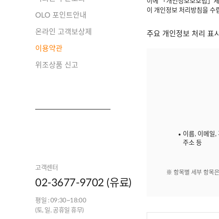
이에 「개인정보보호법」제30
이 개인정보 처리방침을 수
OLO 포인트안내
온라인 고객보상제
주요 개인정보 처리 표시
이용약관
위조상품 신고
이름, 이메일,
주소 등
고객센터
※ 항목별 세부 항목
02-3677-9702 (유료)
평일 : 09:30~18:00
(토, 일, 공휴일 휴무)