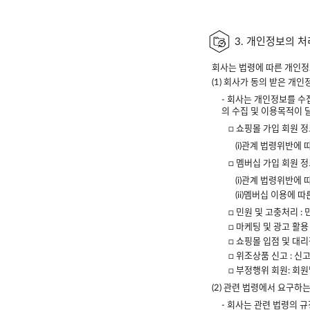
3. 개인정보의 
회사는 법령에 따른 개인정
(1) 회사가 동의 받은 개
- 회사는 개인정보를 수
의 수집 및 이용목적이 
□ 쇼핑몰 가입 회원 정
(i)관계 법령위반에
□ 멤버십 가입 회원 정
(i)관계 법령위반에
(ii)멤버십 이용에
□ 민원 및 고충처리 :
□ 마케팅 및 광고 활용
□ 쇼핑몰 입점 및 대리
□ 위조상품 신고 : 
□ 부정행위 회원: 회원
(2) 관련 법령에서 요구하
- 회사는 관련 법령의