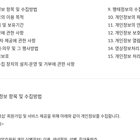
정보 항목 및 수집방법
9. 행태정보의 수
보의 이용 목적
10. 개인정보의 
리 및 보유기간
11. 개인정보의 
탁에 관한 사항
12. 개인정보 
3자 제공에 관한 사항
13. 개인정보 열
리·의무 및 그 행사방법
14. 영상정보처
보보호
15. 개인정보 처
수집 장치의 설치·운영 및 거부에 관한 사항
인정보 항목 및 수집방법
목
N멤버십’ 회원가입 및 서비스 제공을 위해 아래와 같이 개인정보를 수집합니다.
원>
I(암호화된 개인 식별정보), 이름, 생년월일, 성별, 휴대폰번호