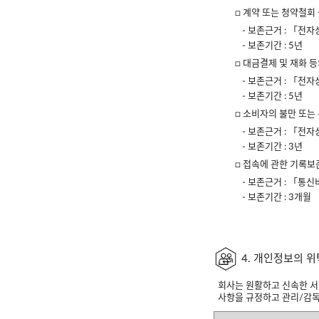
□ 계약 또는 청약철회
- 보존근거 : 「전
- 보존기간 : 5년
□ 대금결제 및 재화 
- 보존근거 : 「전
- 보존기간 : 5년
□ 소비자의 불만 또는
- 보존근거 : 「전
- 보존기간 : 3년
□ 접속에 관한 기록보
- 보존근거 : 「통
- 보존기간 : 3개월
4. 개인정보의 
회사는 원활하고 신속한 서
사항을 규정하고 관리/감독