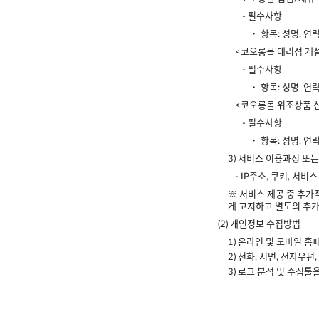
- 필수사항
・ 항목: 성명, 연
<코오롱몰 대리점 개설
- 필수사항
・ 항목: 성명, 연
<코오롱몰 위조상품 
- 필수사항
・ 항목: 성명, 연
3) 서비스 이용과정 또
- IP주소, 쿠키, 서
※ 서비스 제공 중 추가
게 고지하고 별도의 추가
(2) 개인정보 수집방법
1) 온라인 및 모바일 
2) 전화, 서면, 전자우편
3) 로그 분석 및 수집툴