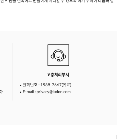
한 민원을 신속하고 원활하게 처리할 수 있도록 하기 위하여 다음과 같
고충처리부서
전화번호 : 1588-7667(유료)
하
E-mail : privacy@kolon.com