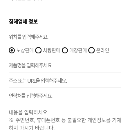
침해업체 정보
노상판매
차량판매
매장판매
온라인