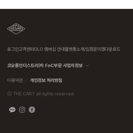
로그인
고객센터
OLO 멤버십 안내
플랫폼소개/입점문의
앱다운로드
코오롱인더스트리㈜ FnC부문 사업자정보
이용약관
개인정보 처리방침
ⓒ
THE CART
all rights reserved