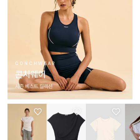
CONCHWEAR
콘치웨어
시즌 베스트 컬렉션