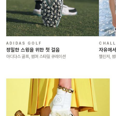
ADIDAS GOLF
CHAL
정밀한 스윙을 위한 첫 걸음
자유에서
아디다스 골프, 썸머 스타일 큐레이션
챌린저, 