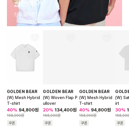
골든베어
신상 컬렉션 오픈
GOLDEN BEAR
GOLDEN BEAR
GOLDEN BEAR
GOLD
(W) Mesh Hybrid
(W) Woven Flap P
(W) Mesh Hybrid
(W) Sa
T-shirt
ullover
T-shirt
irt
40
%
94,800
원
20
%
134,400
원
40
%
94,800
원
30
%
158,000
원
168,000
원
158,000
원
158,00
쿠폰
쿠폰
쿠폰
쿠폰