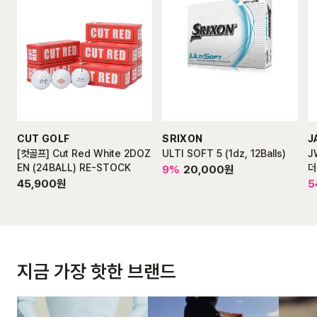
CUT GOLF
SRIXON
J
[컷골프] Cut Red White 2DOZ
ULTI SOFT 5 (1dz, 12Balls)
J
EN (24BALL) RE-STOCK
더
9
%
20,000
원
45,900
원
5
지금 가장 핫한 브랜드