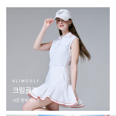
KLIMGOLF
크림골프
시즌 판매 베스트