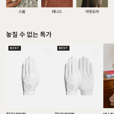
스윔
테니스
아웃도어
놓칠 수 없는 특가
BEST
BEST