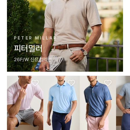
PETER MILLAR
피터밀러
26F/W 신상 컬렉션