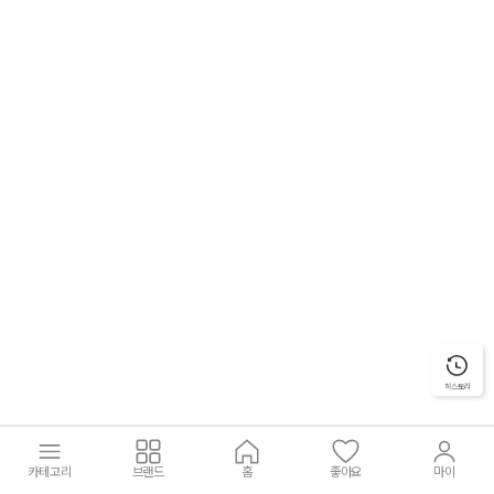
히스토리
카테고리
브랜드
홈
좋아요
마이