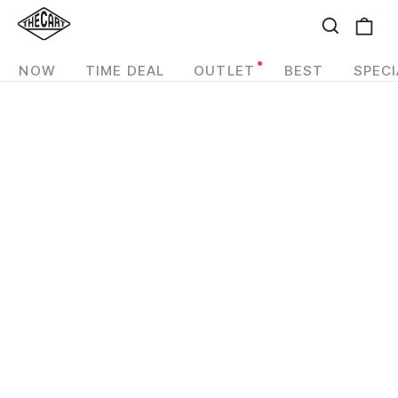
NOW
TIME DEAL
OUTLET
BEST
SPECI