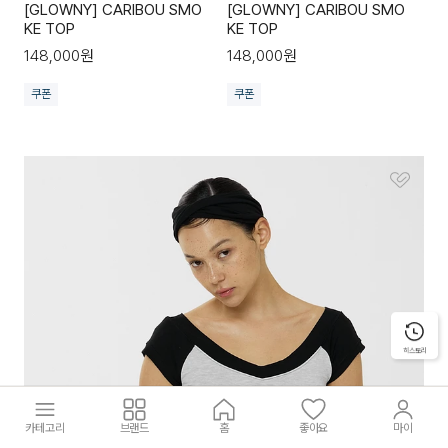
[GLOWNY] CARIBOU SMO
[GLOWNY] CARIBOU SMO
KE TOP
KE TOP
148,000
원
148,000
원
쿠폰
쿠폰
히스토리
카테고리
브랜드
홈
좋아요
마이