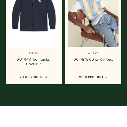
AUTRY
AUTRY
AUTRY M Tech Jacket
AUTRY W Cotton Knit Vest
Color Blue
VIEW PRODUCT →
VIEW PRODUCT →