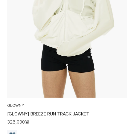
GLOWNY
[GLOWNY] BREEZE RUN TRACK JACKET
328,000
원
쿠폰