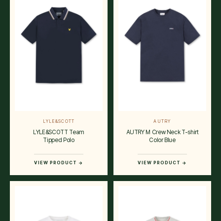
LYLE&SCOTT
AUTRY
LYLE&SCOTT Team
AUTRY M Crew Neck T-shirt
Tipped Polo
Color Blue
VIEW PRODUCT →
VIEW PRODUCT →