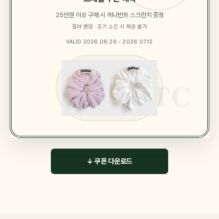
25만원 이상 구매 시 에나반트 스크런치 증정
컬러 랜덤 · 조기 소진 시 제공 불가
VALID 2026.06.26 - 2026.07.12
↓ 쿠폰 다운로드
T
E
1
5