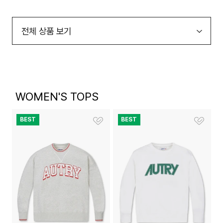
WOMEN'S TOPS
BEST
BEST