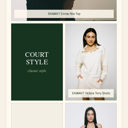
COURT
STYLE
classic style