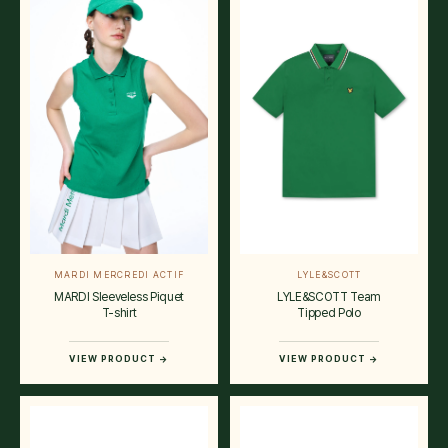
MARDI MERCREDI ACTIF
LYLE&SCOTT
MARDI Sleeveless Piquet
LYLE&SCOTT Team
T-shirt
Tipped Polo
VIEW PRODUCT →
VIEW PRODUCT →