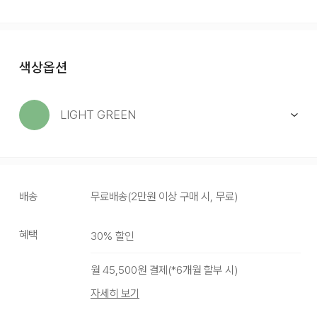
색상옵션
LIGHT GREEN
배송
무료배송
(
2만원 이상 구매 시, 무료
)
혜택
30
% 할인
월
45,500
원 결제(*
6
개월 할부 시)
자세히 보기