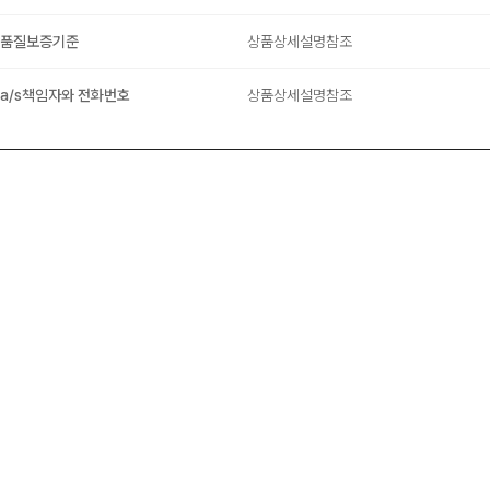
품질보증기준
상품상세설명참조
a/s책임자와 전화번호
상품상세설명참조