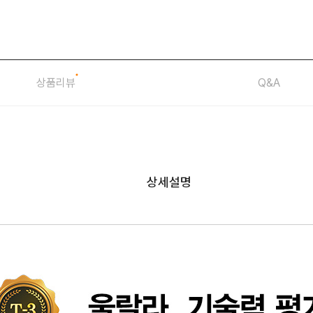
상품리뷰
Q&A
상세설명