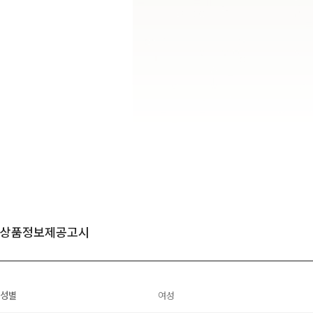
상품정보제공고시
성별
여성