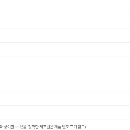
과 상이할 수 있음. 정확한 제조일은 제품 별도 표기 참고)