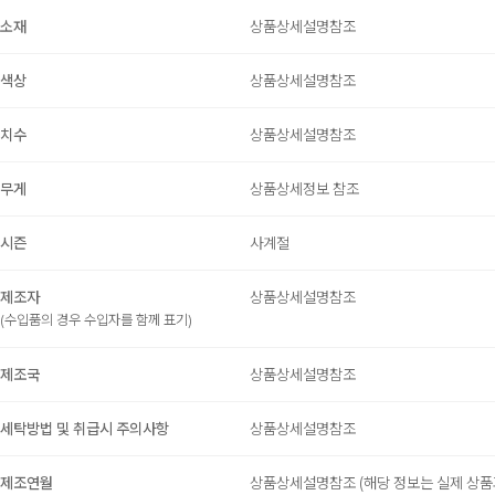
소재
상품상세설명참조
색상
상품상세설명참조
치수
상품상세설명참조
무게
상품상세정보 참조
시즌
사계절
제조자
상품상세설명참조
(수입품의 경우 수입자를 함께 표기)
제조국
상품상세설명참조
세탁방법 및 취급시 주의사항
상품상세설명참조
제조연월
상품상세설명참조
(해당 정보는 실제 상품