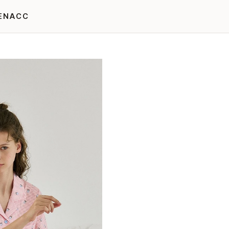
EN
ACC