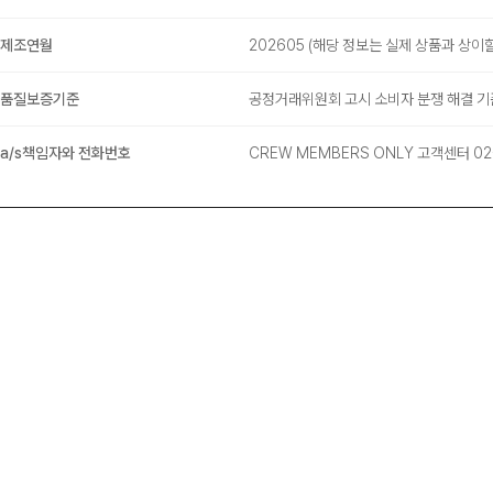
제조연월
202605
(해당 정보는 실제 상품과 상이할
품질보증기준
공정거래위원회 고시 소비자 분쟁 해결 기
a/s책임자와 전화번호
CREW MEMBERS ONLY 고객센터 02-6