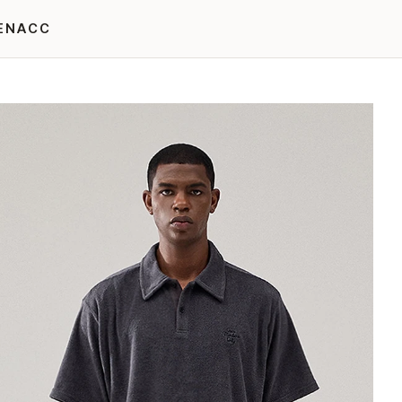
EN
ACC