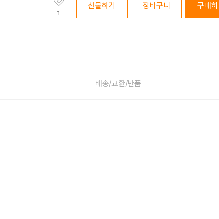
선물하기
장바구니
구매하
1
배송/교환/반품