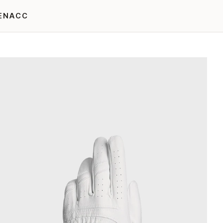
EN
ACC