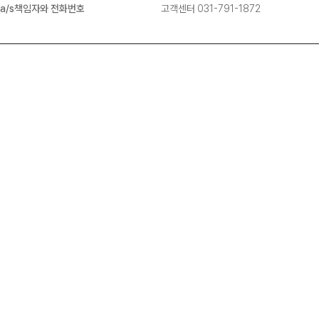
a/s책임자와 전화번호
고객센터 031-791-1872