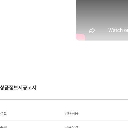
상품정보제공고시
성별
남녀공용
종류
골프장갑