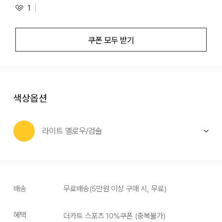
1
쿠폰 모두 받기
색상옵션
라이트 옐로우/검솔
배송
무료배송
(
5만원 이상 구매 시, 무료
)
혜택
더카트 스포츠 10%쿠폰
(
중복불가
)