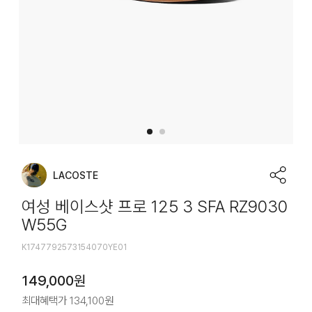
LACOSTE
여성 베이스샷 프로 125 3 SFA RZ9030
W55G
K1747792573154070YE01
149,000
원
최대혜택가
134,100
원