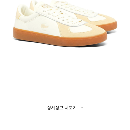
상세정보 더보기