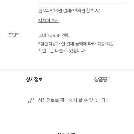
월
24,833
원 결제(*
6
개월 할부 시)
자세히 보기
포인트
최대
1,490
P 적립
*할인적용과 실 결제 금액에 따라 최종 적립
포인트는 다를 수 있습니다.
상품평
상세정보
상세정보를 확대해서 볼 수 있습니다.