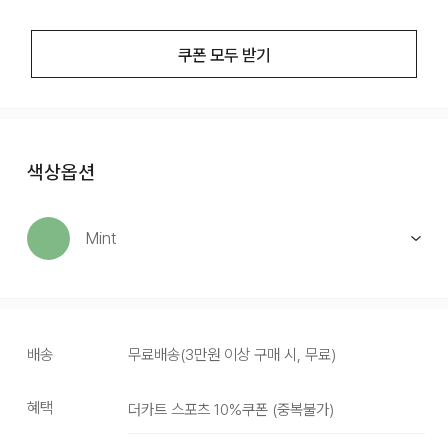
쿠폰 모두 받기
색상옵션
Mint
배송
무료배송
(
3만원 이상 구매 시, 무료
)
혜택
더카트 스포츠 10%쿠폰
(
중복불가
)