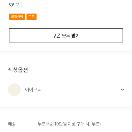
2
품절임박
쿠폰
쿠폰 모두 받기
색상옵션
아이보리
배송
무료배송
(
10만원 이상 구매 시, 무료
)