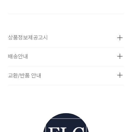
상품정보제공고시
배송안내
성별
여성
소재
상세설명참조
교환/반품 안내
배송기간
색상
아이보리
더카트의 셀렉티드 브랜드 상품은 코오롱인더스트리 FnC부문
치수
상세설명참조
본사 배송(매장배송, 물류센터배송)과 입점 업체(브랜드)의 자
더카트의 셀렉티드 브랜드 상품은 본사에서 직접 운영하는 브랜
체 배송상품으로 구성되어 있습니다.
드 제품과 입점업체(브랜드)의 상품이 동시에 운영되고 있습니
무게
상품상세정보 참조
다. 따라서, 입점업체 제품일 경우 교환/환불 시 더카트본사 물
[물류센터 배송]
시즌
FW
류센터 뿐만이 아니라 각 개별 업체쪽으로 물품을 반송하셔야
하는 경우 및 별도 비용이 발생할 수 있습니다.
물류센터 재고 부족 시 5~7일 소요됩니다. (토, 일 공휴일 제
제조자
㈜씨에프디에이
외)