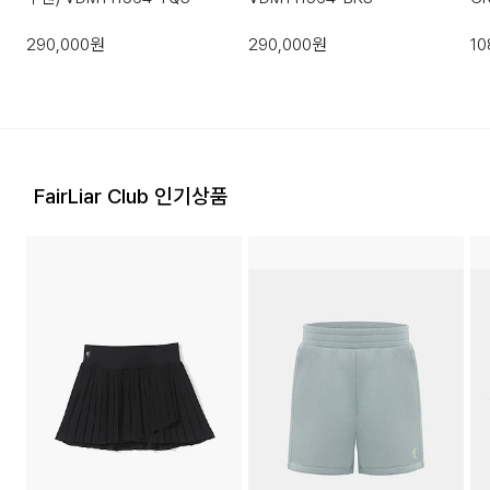
(
290,000
원
290,000
원
10
FairLiar Club 인기상품