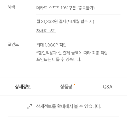
혜택
더카트 스포츠 10%쿠폰
(
중복불가
)
아이보리
월
31,333
원 결제(*
6
개월 할부 시)
자세히 보기
포인트
최대
1,880
P 적립
*할인적용과 실 결제 금액에 따라 최종 적립
포인트는 다를 수 있습니다.
상품평
상세정보
Q&A
상세정보를 확대해서 볼 수 있습니다.