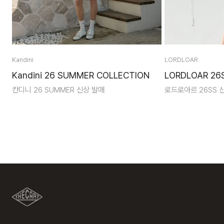
Kandini
LORDLOAR
Kandini 26 SUMMER COLLECTION
LORDLOAR 26
칸디니 26 SUMMER 신상 발매
로드로아르 26SS 