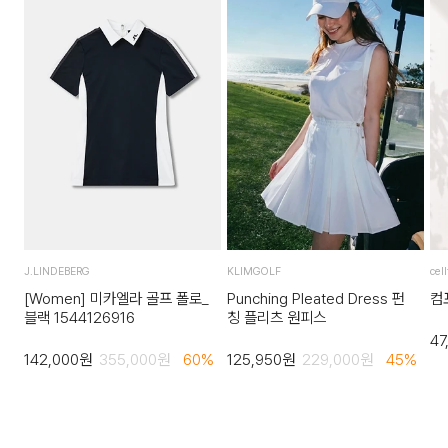
J.LINDEBERG
KLIMGOLF
cel
[Women] 미카엘라 골프 폴로_
Punching Pleated Dress 펀
컴
블랙 1544126916
칭 플리츠 원피스
47
142,000
원
355,000
원
60
%
125,950
원
229,000
원
45
%