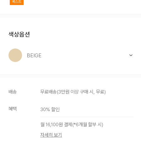
베스트
색상옵션
BEIGE
배송
무료배송
(
3만원 이상 구매 시, 무료
)
혜택
30
% 할인
BEIGE
월
16,100
원 결제(*
6
개월 할부 시)
자세히 보기