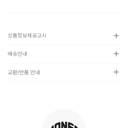
상품정보제공고시
배송안내
성별
남녀공용
종류
골프백
교환/반품 안내
더카트의 셀렉티드 브랜드 상품은 코오롱인더스트리 FnC부문
소재
합성피혁, 인조가죽, 천연가죽,
본사 배송(매장배송, 물류센터배송)과 입점 업체(브랜드)의 자
폴리에스테르, 폴리우레탄
체 배송상품으로 구성되어 있습니다.
더카트의 셀렉티드 브랜드 상품은 본사에서 직접 운영하는 브랜
색상
Pistachio
[물류센터 배송]
드 제품과 입점업체(브랜드)의 상품이 동시에 운영되고 있습니
다. 따라서, 입점업체 제품일 경우 교환/환불 시 더카트본사 물
크기
상품상세설명 참조
물류센터 재고 부족 시 5~7일 소요됩니다. (토, 일 공휴일 제
류센터 뿐만이 아니라 각 개별 업체쪽으로 물품을 반송하셔야
외)
무게
상품상세정보 참조
하는 경우 및 별도 비용이 발생할 수 있습니다.
평균 결제일 기준 3~5일 소요됩니다. (토, 일 공휴일 제외)
제조자
존스스포츠컴퍼니코리아