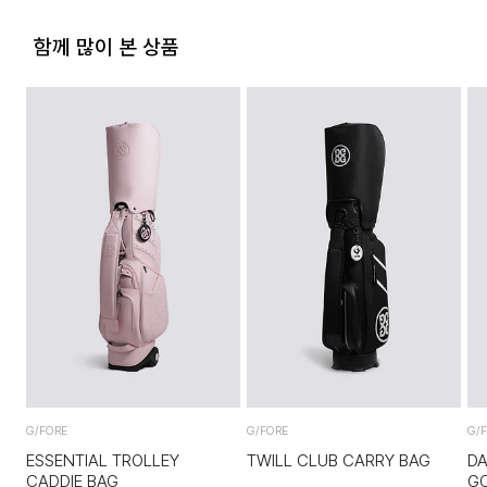
상품의 TAG, 스티커, 비닐포장, 케이스 등을 훼손 및 분실한 경
우.
함께 많이 본 상품
시간의 경과에 의하여 재판매가 곤란할 정도로 상품 등의 가치
가 현저히 감소한 경우.
G/FORE
G/FORE
G/
ESSENTIAL TROLLEY
TWILL CLUB CARRY BAG
DA
CADDIE BAG
GO