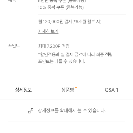
5천원 중복 쿠폰
(
중복가능
)
10% 중복 쿠폰
(
중복가능
)
Jones Rider
Pistachio
월
120,000
원 결제(*
6
개월 할부 시)
자세히 보기
포인트
최대
7,200
P 적립
*할인적용과 실 결제 금액에 따라 최종 적립
포인트는 다를 수 있습니다.
상품평
상세정보
Q&A
1
상세정보를 확대해서 볼 수 있습니다.