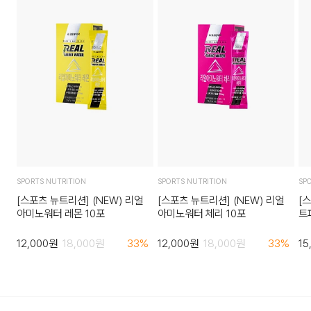
SPORTS NUTRITION
SPORTS NUTRITION
SP
[스포츠 뉴트리션] (NEW) 리얼
[스포츠 뉴트리션] (NEW) 리얼
[
아미노워터 레몬 10포
아미노워터 체리 10포
트
12,000
원
18,000
원
33
%
12,000
원
18,000
원
33
%
15