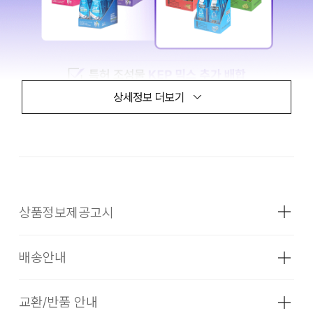
상세정보 더보기
상품정보제공고시
배송안내
제품명
상품상세설명참조
식품의 유형
상품상세설명참조
교환/반품 안내