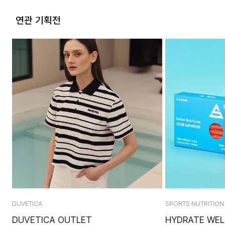
연관 기획전
DUVETICA
SPORTS NUTRITION
DUVETICA OUTLET
HYDRATE WELL