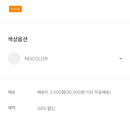
타임딜
색상옵션
NOCOLOR
배송
배송비
3,000
원
(
30,000원 이상 무료배송
)
혜택
34
% 할인
NOCOLOR