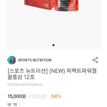
SPORTS NUTRITION
[스포츠 뉴트리션] (NEW) 퍼펙트파워젤
꿀홍삼 12포
K1719290189375031PU01
15,000
원
23,000
원
34
%
10