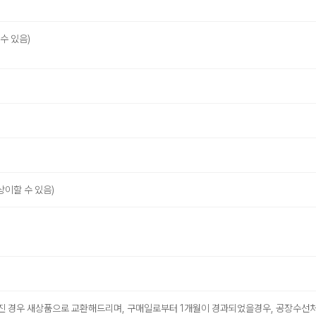
 수 있음)
상이할 수 있음)
빠진 경우 새상품으로 교환해드리며, 구매일로부터 1개월이 경과되었을경우, 공장수선