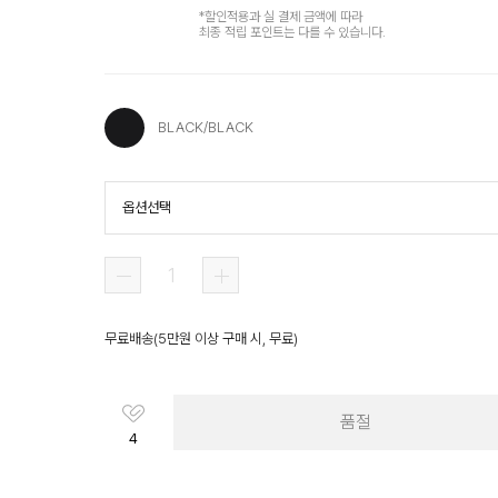
*할인적용과 실 결제 금액에 따라
최종 적립 포인트는 다를 수 있습니다.
BLACK/BLACK
옵션선택
BLACK/BLACK
무료배송
(
5만원 이상 구매 시, 무료
)
품절
4