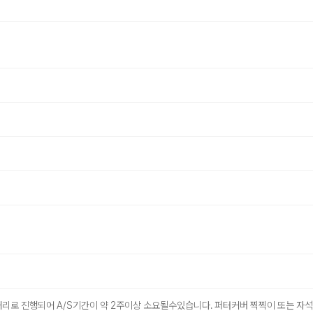
처리로 진행되어 A/S기간이 약 2주이상 소요될수있습니다. 퍼터커버 찍찍이 또는 자