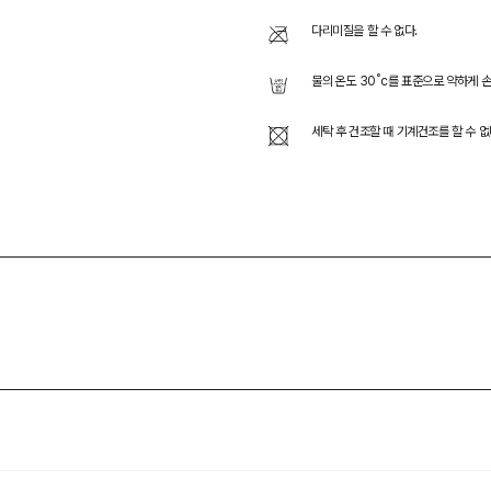
다리미질을 할 수 없다.
물의 온도 30˚c를 표준으로 약하게 
세탁 후 건조할 때 기계건조를 할 수 없