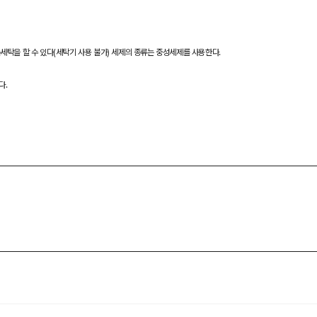
손세탁을 할 수 있다(세탁기 사용 불가) 세제의 종류는 중성세제를 사용한다.
다.