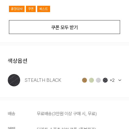
품절임박
쿠폰
베스트
쿠폰 모두 받기
색상옵션
STEALTH BLACK
+
2
배송
무료배송
(
3만원 이상 구매 시, 무료
)
혜택