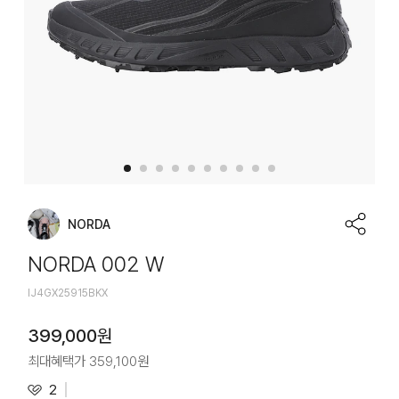
NORDA
NORDA 002 W
IJ4GX25915BKX
399,000
원
최대혜택가
359,100
원
2