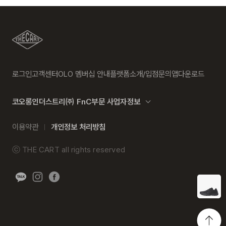
로그인
고객센터
OLO 멤버십 안내
플랫폼소개/입점문의
앱다운로드
코오롱인더스트리㈜ FnC부문 사업자정보
이용약관
개인정보 처리방침
ⓒ
THE CART
all rights reserved
히스토리