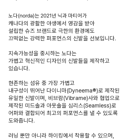
노다(norda)는 2021년 닉과 마티어가
캐나다의 광활한 야생에서 영감을 받아
설립한 슈즈 브랜드로 극한의 환경에도
끄떡없는 강력한 퍼포먼스의 신발을 선보입니다.
지속가능성을 중시하는 노다는
가볍고 혁신적인 디자인의 신발들을 제작하고
있습니다.
현존하는 섬유 중 가장 가볍고
내구성이 뛰어난 다이니마(Dyneema®)로 제작된
유일한 신발이며, 비브람(Vibrame)사와 협업으로
제작된 미드솔과 아웃솔을 심리스(Seamless)로
어퍼와 결합되어 최고의 퍼포먼스를 낼 수 있도록
도와줍니다.
러닝 뿐만 아니라 하이킹에서 착용할 수 있으며,