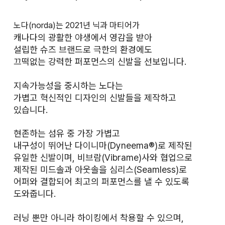
노다(norda)는 2021년 닉과 마티어가
캐나다의 광활한 야생에서 영감을 받아
설립한 슈즈 브랜드로 극한의 환경에도
끄떡없는 강력한 퍼포먼스의 신발을 선보입니다.
지속가능성을 중시하는 노다는
가볍고 혁신적인 디자인의 신발들을 제작하고
있습니다.
현존하는 섬유 중 가장 가볍고
내구성이 뛰어난 다이니마(Dyneema®)로 제작된
유일한 신발이며, 비브람(Vibrame)사와 협업으로
제작된 미드솔과 아웃솔을 심리스(Seamless)로
어퍼와 결합되어 최고의 퍼포먼스를 낼 수 있도록
도와줍니다.
러닝 뿐만 아니라 하이킹에서 착용할 수 있으며,