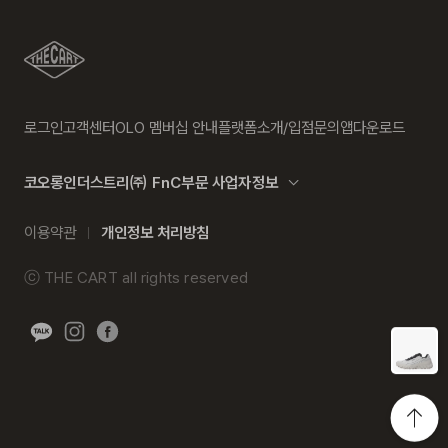
로그인
고객센터
OLO 멤버십 안내
플랫폼소개/입점문의
앱다운로드
코오롱인더스트리㈜ FnC부문 사업자정보
이용약관
개인정보 처리방침
ⓒ
THE CART
all rights reserved
히스토리