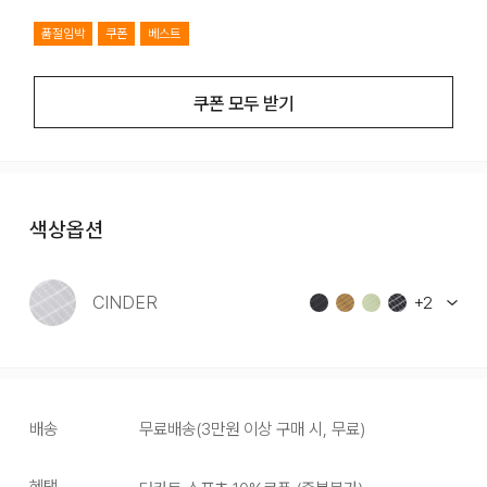
품절임박
쿠폰
베스트
쿠폰 모두 받기
색상옵션
CINDER
+
2
배송
무료배송
(
3만원 이상 구매 시, 무료
)
혜택