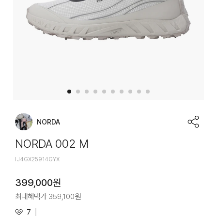
NORDA
NORDA 002 M
IJ4GX25914GYX
399,000
원
최대혜택가
359,100
원
7