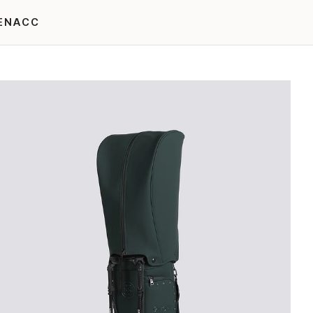
EN
ACC