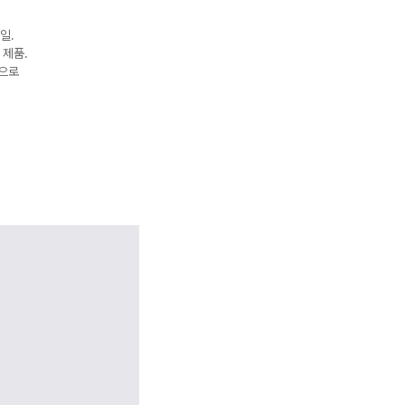
일.
 제품.
켓으로