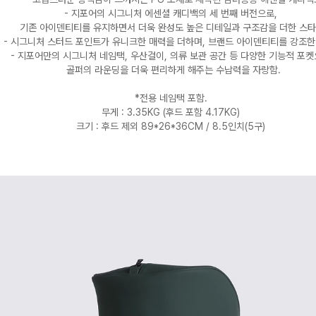
- 지포어의 시그니처 에센셜 캐디백의 세 번째 버전으로,
기존 아이덴티티를 유지하면서 더욱 완성도 높은 디테일과 구조감을 더한 스타
- 시그니처 스터드 포인트가 유니크한 매력을 더하며, 브랜드 아이덴티티를 강조한
- 지포어만의 시그니처 네임택, 우산걸이, 의류 보관 공간 등 다양한 기능적 포
골퍼의 라운딩을 더욱 편리하게 해주는 수납력을 자랑함.
*전용 네임택 포함.
무게 : 3.35KG (후드 포함 4.17KG)
크기 : 후드 제외 89*26*36CM / 8.5인치(5구)