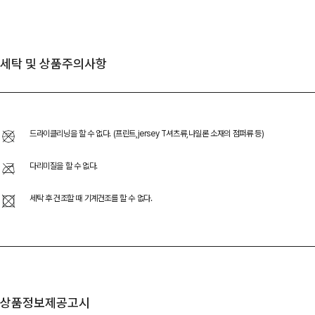
세탁 및 상품주의사항
드라이클리닝을 할 수 없다. (프린트,jersey T셔츠류,나일론 소재의 점퍼류 등)
다리미질을 할 수 없다.
세탁 후 건조할 때 기계건조를 할 수 없다.
상품정보제공고시