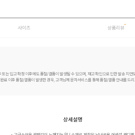
사이즈
상품리뷰
후 또는 입고 확정 이후에도 품절/결품이 발생될 수 있으며, 재고 확인으로 인한 발송 지연도
 완료 이후 품절/결품이 발생한 경우, 고객님께 문자서비스를 통해 품절/결품 안내를 드리
상세설명
- 고급스러운 광택감이 느껴지는 PU 소재로 제작된 남녀공용 에센셜 캐디백