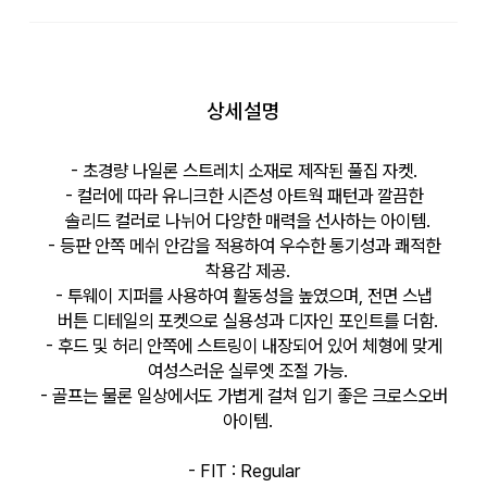
상세설명
- 초경량 나일론 스트레치 소재로 제작된 풀집 자켓.
- 컬러에 따라 유니크한 시즌성 아트웍 패턴과 깔끔한
솔리드 컬러로 나뉘어 다양한 매력을 선사하는 아이템.
- 등판 안쪽 메쉬 안감을 적용하여 우수한 통기성과 쾌적한
착용감 제공.
- 투웨이 지퍼를 사용하여 활동성을 높였으며, 전면 스냅
버튼 디테일의 포켓으로 실용성과 디자인 포인트를 더함.
- 후드 및 허리 안쪽에 스트링이 내장되어 있어 체형에 맞게
여성스러운 실루엣 조절 가능.
- 골프는 물론 일상에서도 가볍게 걸쳐 입기 좋은 크로스오버
아이템.
- FIT : Regular