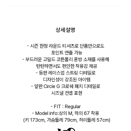
상세설명
- 시즌 한정 라운드 티셔츠로 단품만으로도
포인트 연출 가능
- 부드러운 고밀드 코튼폴리 혼방 소재를 사용해
탄탄하면서도 편안한 착용감 제공
- 등판 레이스업 스트링 디테일로
디자인성이 강조된 아이템
- 앞판 Circle G 크로쉐 패치 디테일로
시즈널 컨셉 표현
- FIT : Regular
- Model info:상의 M, 하의 67 착용
(키 173cm, 가슴둘레 79cm, 허리둘레 57cm)