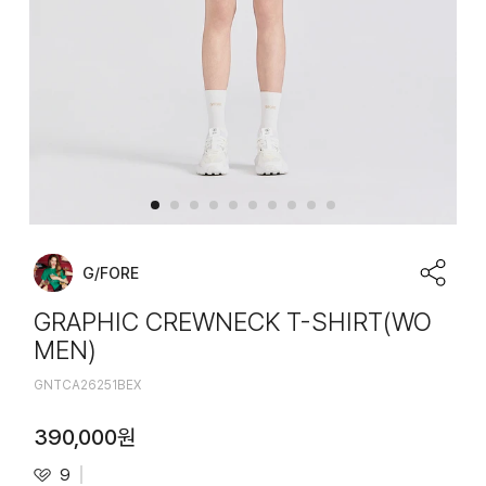
G/FORE
GRAPHIC CREWNECK T-SHIRT(WO
MEN)
GNTCA26251BEX
390,000
원
9