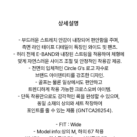
상세설명
- 부드러운 스트레치 안감이 내장되어 편안함을 주며,
측면 라인 테이프 디테일이 특징인 와이드 핏 팬츠.
- 허리 전체 E-BAND와 내장된 스트링을 적용하여 체형에
맞게 자연스러운 사이즈 조절 및 안정적인 착용감 제공.
- 전면의 입체적인 Circle G's 로고 자수로
브랜드 아이덴티티를 강조한 디자인.
- 골프는 물론 일상에서도 편안하고
트렌디하게 착용 가능한 크로스오버 아이템.
- 단독 착용만으로도 감각적인 룩을 완성할 수 있으며,
동일 소재의 상의와 세트 착장하여
포인트를 줄 수 있는 제품 (GNTCA26254).
- FIT : Wide
- Model info:상의 M, 하의 67 착용