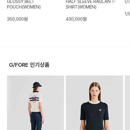
GLOSSY BELT
HALF SLEEVE RAGLAN T-
UT
니다.
POUCH(WOMEN)
SHIRT(WOMEN)
1,
·코오롱물류 인터넷 쇼핑몰 (지정된 반송처로 반송되지 않을 시,
350,000
원
430,000
원
교환 및 반품 절차가 지연될 수 있습니다.)
·단순 변심으로 인한 교환 및 반품 시 택배비용은 고객님께서 부
담하셔야 합니다. (배송착오 및 제품 불량의 경우 제외)
3. 교환/반품이 가능한 경우
G/FORE 인기상품
·상품을 공급받으신 날로부터 7일 이내에 요청이 가능합니다.
·상품을 미사용한 상태에서 반송하여 주십시오.
·반송된 후 물류센터에서 반송확인 후 환불 및 교환처리 됩니다.
4. 교환/반품이 불가능한 경우
다음과 같이 상품이 사용/훼손된 경우에는 교환 및 반품이 되지