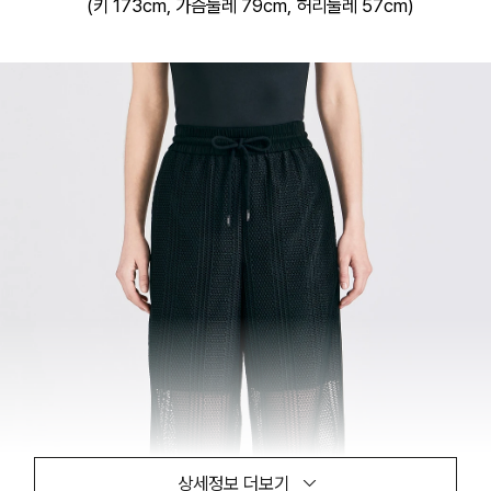
(키 173cm, 가슴둘레 79cm, 허리둘레 57cm)
상세정보 더보기