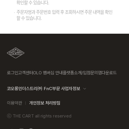
확인할 수 있습니다.
주문자명과 주문번호 입력 후 조회하시면 주문 내역을 확인
할 수 있습니다.
로그인
고객센터
OLO 멤버십 안내
플랫폼소개/입점문의
앱다운로드
코오롱인더스트리㈜ FnC부문 사업자정보
이용약관
개인정보 처리방침
ⓒ
THE CART
all rights reserved