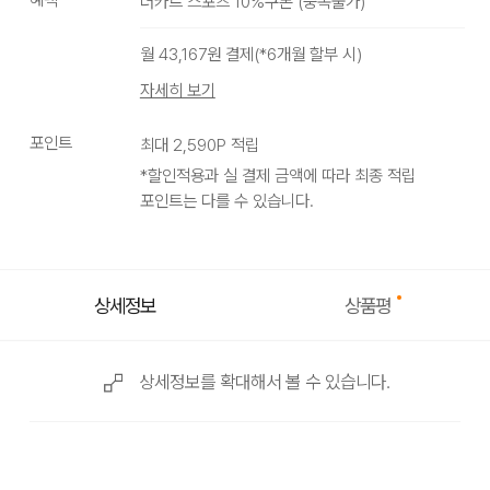
더카트 스포츠 10%쿠폰
(
중복불가
)
WHITE
월
43,167
원 결제(*
6
개월 할부 시)
자세히 보기
포인트
최대
2,590
P 적립
*할인적용과 실 결제 금액에 따라 최종 적립
포인트는 다를 수 있습니다.
상품평
상세정보
상세정보를 확대해서 볼 수 있습니다.