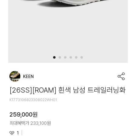
KEEN
[26SS][ROAM] 흰색 남성 트레일러닝화
K1773106823308022WH01
259,000
원
최대혜택가
233,100
원
1