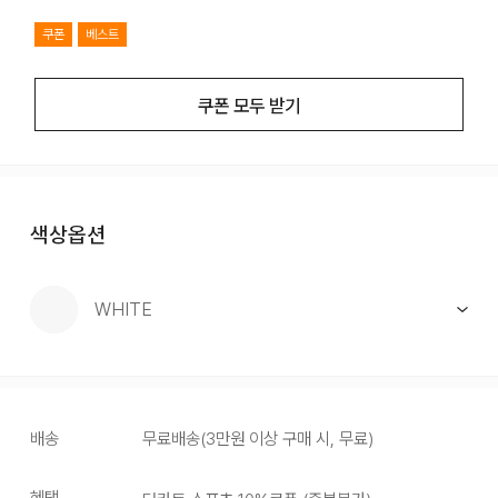
쿠폰
베스트
쿠폰 모두 받기
색상옵션
WHITE
배송
무료배송
(
3만원 이상 구매 시, 무료
)
혜택