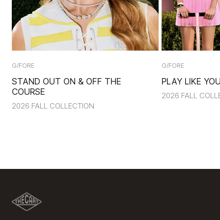
G/FORE
G/FORE
STAND OUT ON & OFF THE
PLAY LIKE YOU
COURSE
2026 FALL COLL
2026 FALL COLLECTION