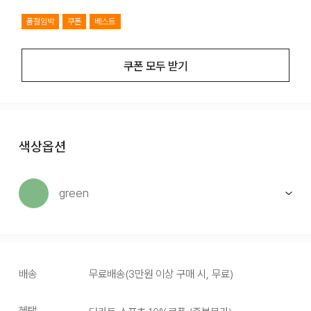
품절임박
쿠폰
베스트
쿠폰 모두 받기
색상옵션
green
배송
무료배송
(
3만원 이상 구매 시, 무료
)
혜택