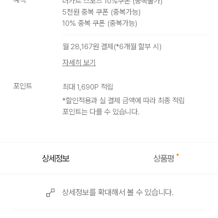
더카트 스포츠 10%쿠폰
(
중복불가
)
5천원 중복 쿠폰
(
중복가능
)
green
10% 중복 쿠폰
(
중복가능
)
월
28,167
원 결제(*
6
개월 할부 시)
자세히 보기
포인트
최대
1,690
P 적립
*할인적용과 실 결제 금액에 따라 최종 적립
포인트는 다를 수 있습니다.
상품평
상세정보
상세정보를 확대해서 볼 수 있습니다.