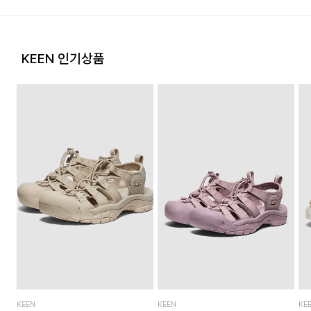
고객님의 귀책 사유로 상품이 훼손된 경우. (단, 상품의 내용 확
인을 위해 포장 등을 훼손한 경우는 제외)
포장을 개봉하였거나 포장이 훼손되어 상품가치가 현저히 상실
된 경우
KEEN 인기상품
상품의 TAG, 스티커, 비닐포장, 케이스 등을 훼손 및 분실한 경
우
시간의 경과에 의하여 재판매가 곤란할 정도로 상품 등의 가치
가 현저히 감소한 경우
KEEN
KEEN
KE