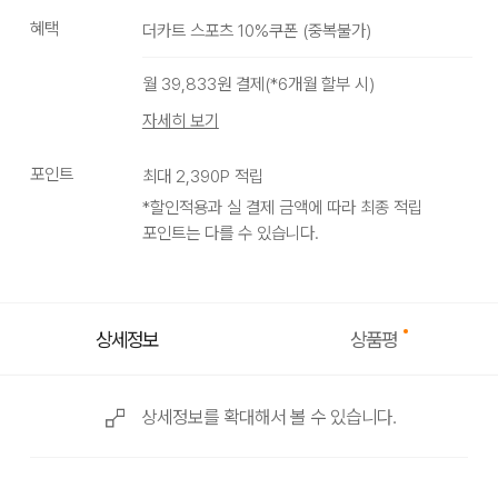
혜택
더카트 스포츠 10%쿠폰
(
중복불가
)
월
39,833
원 결제(*
6
개월 할부 시)
자세히 보기
포인트
최대
2,390
P 적립
*할인적용과 실 결제 금액에 따라 최종 적립
포인트는 다를 수 있습니다.
상품평
상세정보
상세정보를 확대해서 볼 수 있습니다.