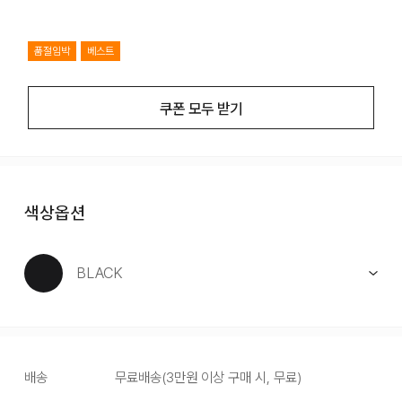
품절임박
베스트
쿠폰 모두 받기
색상옵션
BLACK
배송
무료배송
(
3만원 이상 구매 시, 무료
)