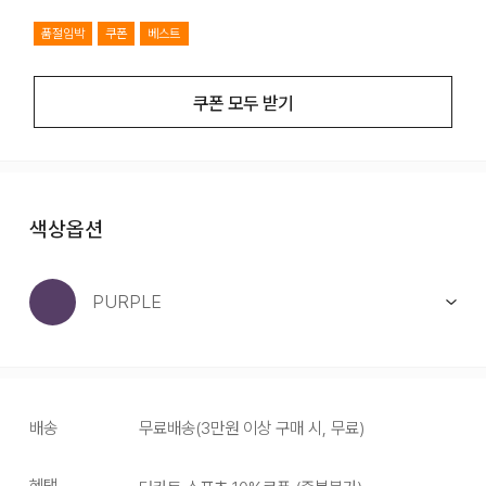
품절임박
쿠폰
베스트
쿠폰 모두 받기
색상옵션
PURPLE
배송
무료배송
(
3만원 이상 구매 시, 무료
)
혜택