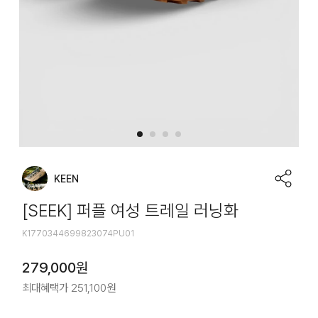
KEEN
[SEEK] 퍼플 여성 트레일 러닝화
K1770344699823074PU01
279,000
원
최대혜택가
251,100
원