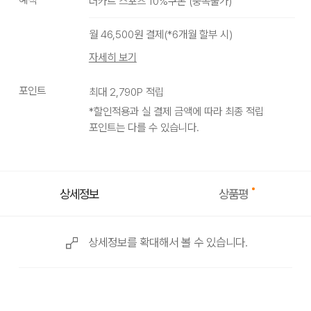
더카트 스포츠 10%쿠폰
(
중복불가
)
PURPLE
월
46,500
원 결제(*
6
개월 할부 시)
자세히 보기
포인트
최대
2,790
P 적립
*할인적용과 실 결제 금액에 따라 최종 적립
포인트는 다를 수 있습니다.
상품평
상세정보
상세정보를 확대해서 볼 수 있습니다.