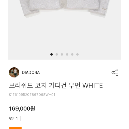
DIADORA
브러쉬드 코지 가디건 우먼 WHITE
K1761095207867068WH01
169,000
원
1