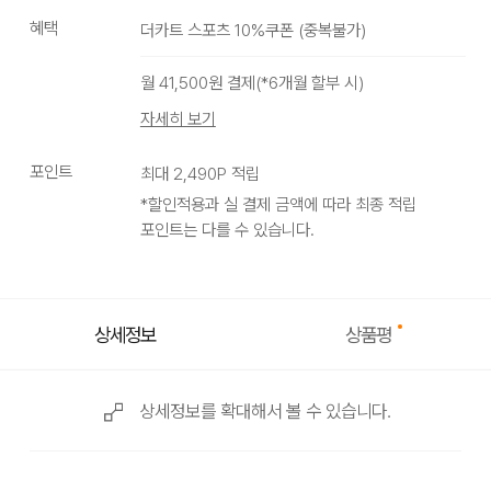
혜택
더카트 스포츠 10%쿠폰
(
중복불가
)
월
41,500
원 결제(*
6
개월 할부 시)
자세히 보기
포인트
최대
2,490
P 적립
*할인적용과 실 결제 금액에 따라 최종 적립
포인트는 다를 수 있습니다.
상품평
상세정보
상세정보를 확대해서 볼 수 있습니다.