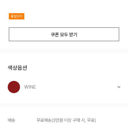
품절임박
쿠폰 모두 받기
색상옵션
WINE
배송
무료배송
(
3만원 이상 구매 시, 무료
)