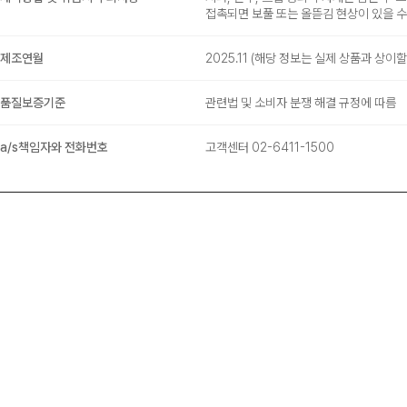
접촉되면 보풀 또는 올뜯김 현상이 있을 
제조연월
2025.11
(해당 정보는 실제 상품과 상이할
품질보증기준
관련법 및 소비자 분쟁 해결 규정에 따름
a/s책임자와 전화번호
고객센터 02-6411-1500