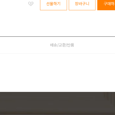
선물하기
장바구니
구매하
배송/교환/반품