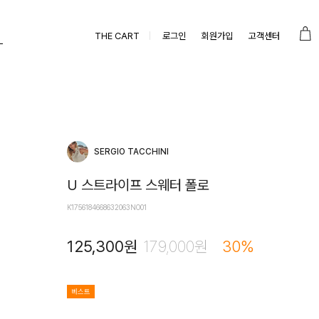
THE CART
로그인
회원가입
고객센터
SERGIO TACCHINI
U 스트라이프 스웨터 폴로
K1756184668632063NO01
125,300
원
179,000
원
30
%
베스트