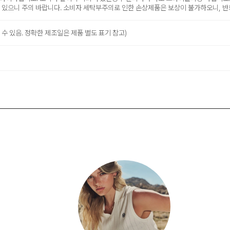
수 있으니 주의 바랍니다. 소비자 세탁부주의로 인한 손상제품은 보상이 불가하오니, 반
 수 있음. 정확한 제조일은 제품 별도 표기 참고)