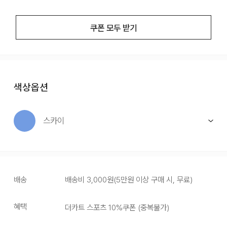
쿠폰 모두 받기
색상옵션
스카이
배송
배송비
3,000
원
(
5만원 이상 구매 시, 무료
)
혜택
더카트 스포츠 10%쿠폰
(
중복불가
)