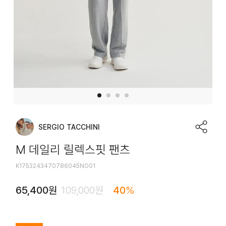
SERGIO TACCHINI
M 데일리 릴렉스핏 팬츠
K1753243470786045NO01
65,400
원
109,000
원
40
%