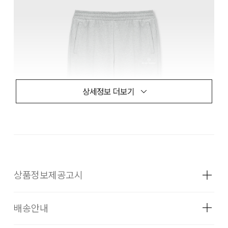
상세정보 더보기
상품정보제공고시
배송안내
성별
남성