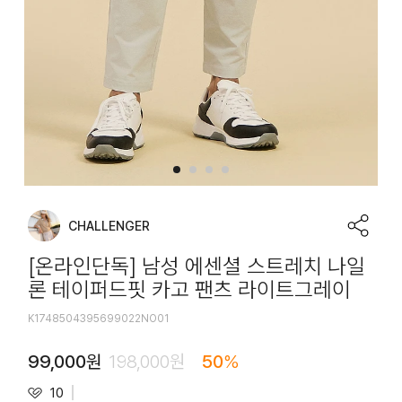
CHALLENGER
[온라인단독] 남성 에센셜 스트레치 나일
론 테이퍼드핏 카고 팬츠 라이트그레이
K1748504395699022NO01
99,000
원
198,000
원
50
%
10