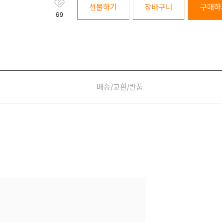
선물하기
장바구니
구매하
69
배송/교환/반품