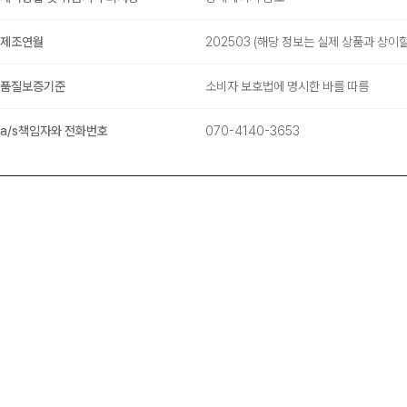
제조연월
202503
(해당 정보는 실제 상품과 상이할
품질보증기준
소비자 보호법에 명시한 바를 따름
a/s책임자와 전화번호
070-4140-3653