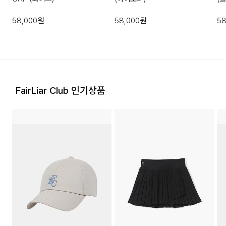
58,000
원
58,000
원
58
FairLiar Club 인기상품