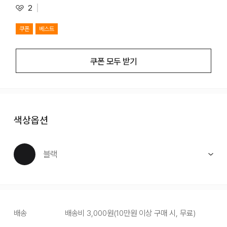
2
쿠폰
베스트
쿠폰 모두 받기
색상옵션
블랙
배송
배송비
3,000
원
(
10만원 이상 구매 시, 무료
)