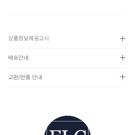
상품정보제공고시
배송안내
성별
여성
종류
HT:모자
교환/반품 안내
배송기간
소재
상세설명참조
더카트의 셀렉티드 브랜드 상품은 코오롱인더스트리 FnC부문
치수
상세설명참조
본사 배송(매장배송, 물류센터배송)과 입점 업체(브랜드)의 자
더카트의 셀렉티드 브랜드 상품은 본사에서 직접 운영하는 브랜
체 배송상품으로 구성되어 있습니다.
드 제품과 입점업체(브랜드)의 상품이 동시에 운영되고 있습니
무게
상품상세정보 참조
다. 따라서, 입점업체 제품일 경우 교환/환불 시 더카트본사 물
[물류센터 배송]
시즌
FW
류센터 뿐만이 아니라 각 개별 업체쪽으로 물품을 반송하셔야
하는 경우 및 별도 비용이 발생할 수 있습니다.
물류센터 재고 부족 시 5~7일 소요됩니다. (토, 일 공휴일 제
제조자
㈜씨에프디에이
외)