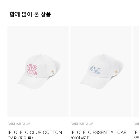
상품의 TAG, 스티커, 비닐포장, 케이스 등을 훼손 및 분실한 경
우.
함께 많이 본 상품
시간의 경과에 의하여 재판매가 곤란할 정도로 상품 등의 가치
가 현저히 감소한 경우.
FAIRLIAR CLUB
FAIRLIAR CLUB
FAI
[FLC] FLC CLUB COTTON
[FLC] FLC ESSENTIAL CAP
[F
CAP (화이트)
(아이보리)
(