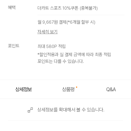
혜택
더카트 스포츠 10%쿠폰
(
중복불가
)
블랙
월
9,667
원 결제(*
6
개월 할부 시)
자세히 보기
포인트
최대
580
P 적립
*할인적용과 실 결제 금액에 따라 최종 적립
포인트는 다를 수 있습니다.
상품평
상세정보
Q&A
상세정보를 확대해서 볼 수 있습니다.