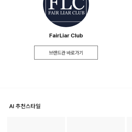
(수입품의 경우
1. 교환 & 반품시 주의사항
수입자를 함께 표기)
평균 결제일 기준 3~5일 소요됩니다. (토, 일 공휴일 제외)
교환 및 반품은 제품 수령 후 7일 이내에 가능합니다.
제조국
KOREA
상품은 착용한 흔적이 있거나, 상품tag가 손상된 경우 교환/반
취급시 주의사항
상세설명참조
[매장 직배송]
품/환불이 불가합니다. 교환시 맞교환은 불가능하며, 상품 입고
FairLiar Club
품질보증기준
교환 및 반품 7일 이내에 반품 또는 14일
후 교환을 원하시는 제품으로 배송해드립니다.
일부 상품의 경우, 지정된 매장에서 직접 배송이 이루어 집니다.
이내에 교환이 가능
(토, 일 공휴일 제외)
교환 및 반품내역이 접수되지 않거나, 지정된 반송처로 반송되
브랜드관 바로가기
a/s책임자와
02-953-4337
지 않을 시, 교환/반품/환불 절차가 지연되오니 양해 부탁 드립
지정된 매장 재고 부족 시 5~7일 소요됩니다. (토, 일 공휴일 제
전화번호
니다.
외 )
2. 교환 & 반품시 절차
[입점사 브랜드 배송]
상품 수령후 2~3일내 구매하신 사이트 "마이페이지" 주문/배
송 내역조회에서 직접 접수 하시거나 고객센터를 통해 접수해주
입점사 브랜드에서 직접 배송이 이루어 집니다. (토, 일 공휴일
세요.
제외)
고객센터: 02-3677-9702
AI 추천스타일
평균 결제일 기준 3~5일 소요됩니다. (토, 일 공휴일 제외)
지정된 반송처(입점업체 물류센터)로 반송되지 않을 시, 교환
및 반품 절차가 지연될 수 있습니다.
※ 예약 및 제작 상품과 같은 특정 상품의 경우, 사전에 공지된 발
송일에 일괄 배송됩니다