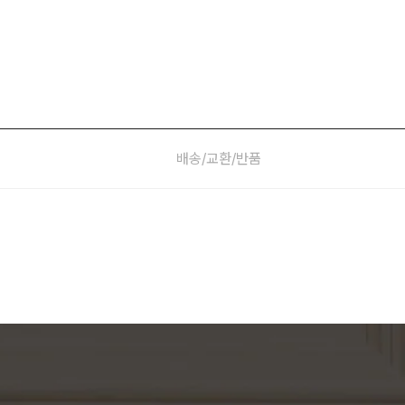
배송/교환/반품