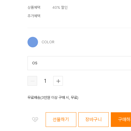
상품혜택
40
% 할인
추가혜택
COLOR
OS
COLOR
무료배송
(
3만원 이상 구매 시, 무료
)
선물하기
장바구니
구매하