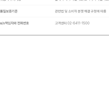
품질보증기준
관련법 및 소비자 분쟁 해결 규정에 따름
a/s책임자와 전화번호
고객센터 02-6411-1500