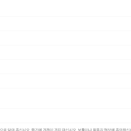
천으로 닦아 주십시오. 화기에 가까이 가지 마십시오. 보풀이나 올뜯김 현상에 주의하십