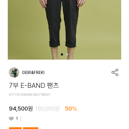
GERI&FREKI
7부 E-BAND 팬츠
K1711012898618071BK01
94,500
원
189,000
원
50
%
1