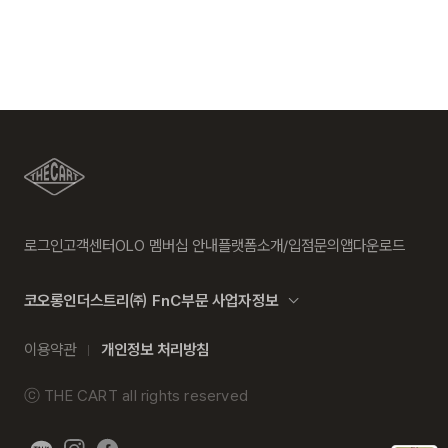
로그인
고객센터
OLO 멤버십 안내
플랫폼소개/입점문의
앱다운로드
코오롱인더스트리㈜ FnC부문 사업자정보
이용약관
개인정보 처리방침
ⓒ
THE CART
all rights reserved