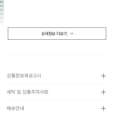
상세정보 더보기
상품정보제공고시
세탁 및 상품주의사항
성별
남성
소재
상품상세설명참조
배송안내