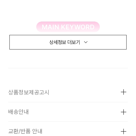
상세정보 더보기
상품정보제공고시
배송안내
성별
남녀공용
소재
상품상세설명참조
교환/반품 안내
배송기간(물류센터)