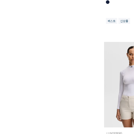
베스트
신상품
J.LINDEBERG