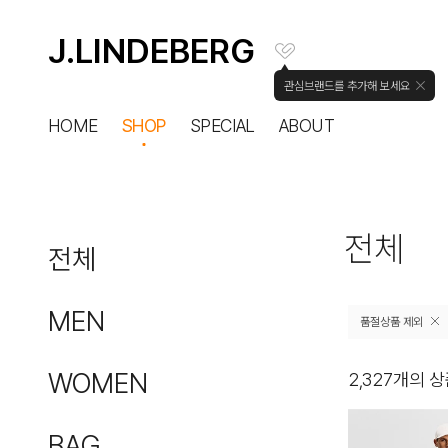
J.LINDEBERG
관심브랜드를 추가해 보세요
HOME
SHOP
SPECIAL
ABOUT
전체
전체
MEN
품절상품 제외
WOMEN
2,327
개의 상
전체
TOP
BAG
전체