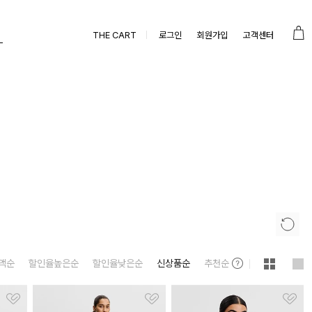
THE CART
로그인
회원가입
고객센터
액순
할인율높은순
할인율낮은순
신상품순
추천순