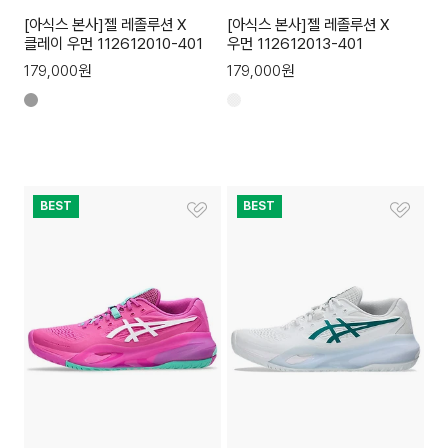
[아식스 본사]젤 레졸루션 X
[아식스 본사]젤 레졸루션 X
클레이 우먼 112612010-401
우먼 112612013-401
179,000
원
179,000
원
BEST
BEST