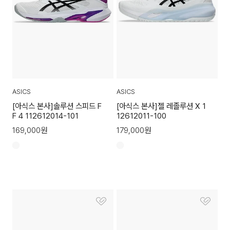
ASICS
ASICS
[아식스 본사]솔루션 스피드 F
[아식스 본사]젤 레졸루션 X 1
F 4 112612014-101
12612011-100
169,000
원
179,000
원