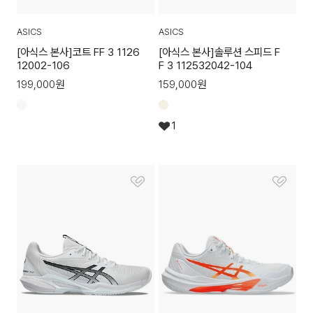
ASICS
ASICS
[아식스 본사]코트 FF 3 1126
[아식스 본사]솔루션 스피드 F
12002-106
F 3 112532042-104
199,000
원
159,000
원
1