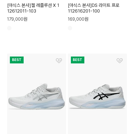
[아식스 본사]젤 레졸루션 X 1
[아식스 본사]DS 라이트 프로
12612011-103
112616201-100
179,000
원
169,000
원
BEST
BEST