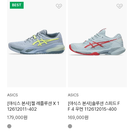
BEST
ASICS
ASICS
[아식스 본사]젤 레졸루션 X 1
[아식스 본사]솔루션 스피드 F
12612011-402
F 4 우먼 112612015-400
179,000
원
169,000
원