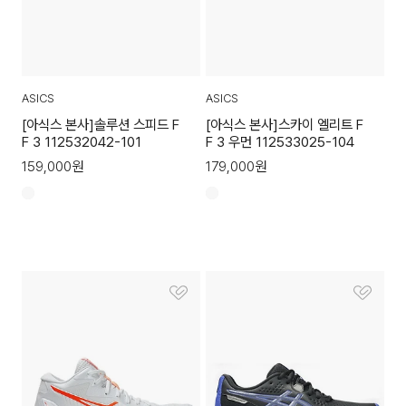
ASICS
ASICS
[아식스 본사]솔루션 스피드 F
[아식스 본사]스카이 엘리트 F
F 3 112532042-101
F 3 우먼 112533025-104
159,000
원
179,000
원