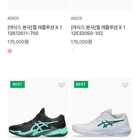
ASICS
ASICS
[아식스 본사]젤 레졸루션 X 1
[아식스 본사]젤 레졸루션 X 1
12612011-700
12532050-102
179,000
원
179,000
원
BEST
BEST