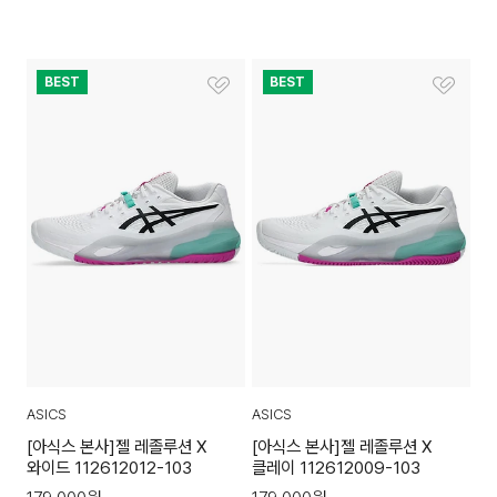
BEST
BEST
ASICS
ASICS
[아식스 본사]젤 레졸루션 X
[아식스 본사]젤 레졸루션 X
와이드 112612012-103
클레이 112612009-103