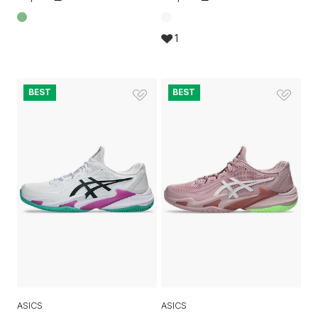
1
BEST
BEST
ASICS
ASICS