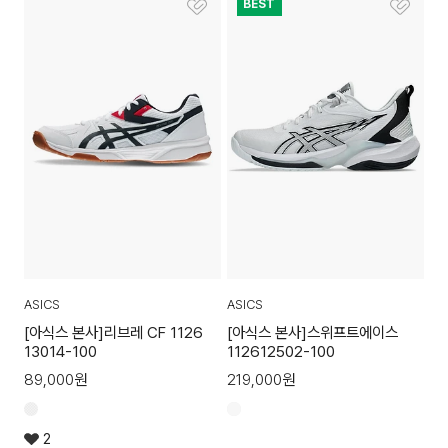
BEST
ASICS
ASICS
[아식스 본사]리브레 CF 1126
[아식스 본사]스위프트에이스
13014-100
112612502-100
89,000
원
219,000
원
2