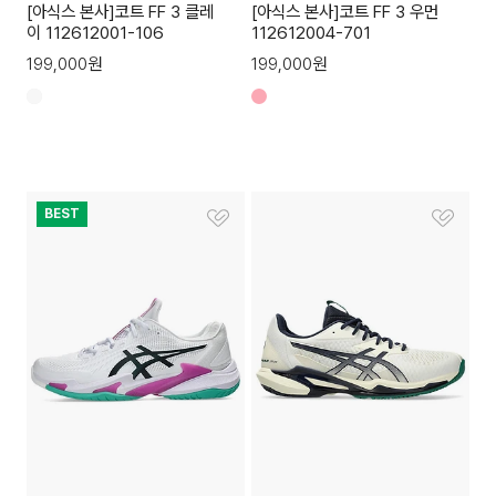
[아식스 본사]코트 FF 3 클레
[아식스 본사]코트 FF 3 우먼
이 112612001-106
112612004-701
199,000
원
199,000
원
BEST