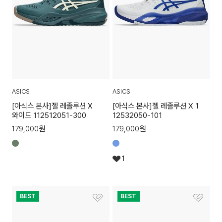
ASICS
ASICS
[아식스 본사]젤 레졸루션 X
[아식스 본사]젤 레졸루션 X 1
와이드 112512051-300
12532050-101
179,000
원
179,000
원
1
BEST
BEST