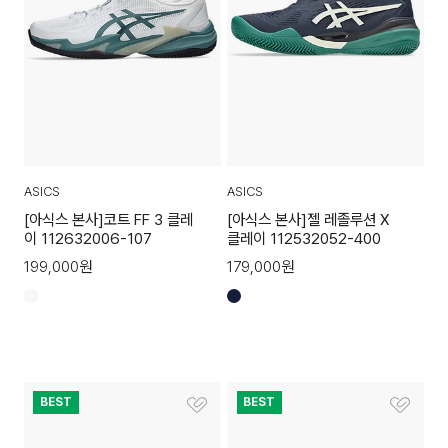
ASICS
ASICS
[아식스 본사]코트 FF 3 클레
[아식스 본사]젤 레졸루션 X
이 112632006-107
클레이 112532052-400
199,000
원
179,000
원
BEST
BEST