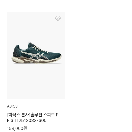
ASICS
[아식스 본사]솔루션 스피드 F
F 3 112512032-300
159,000
원