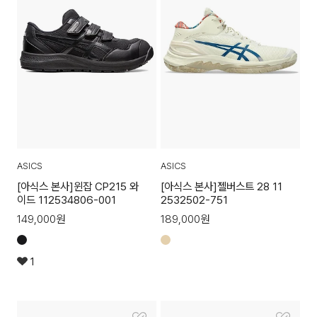
ASICS
ASICS
[아식스 본사]윈잡 CP215 와
[아식스 본사]젤버스트 28 11
이드 112534806-001
2532502-751
149,000
원
189,000
원
1