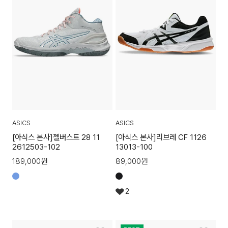
ASICS
ASICS
[아식스 본사]젤버스트 28 11
[아식스 본사]리브레 CF 1126
2612503-102
13013-100
189,000
원
89,000
원
2