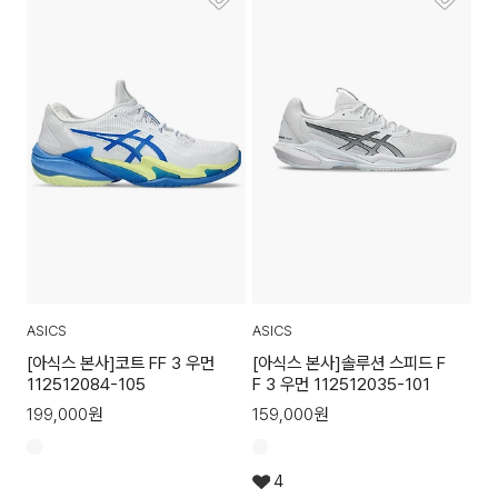
ASICS
ASICS
[아식스 본사]코트 FF 3 우먼
[아식스 본사]솔루션 스피드 F
112512084-105
F 3 우먼 112512035-101
199,000
원
159,000
원
4