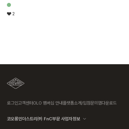
2
로그인
고객센터
OLO 멤버십 안내
플랫폼소개/입점문의
앱다운로드
코오롱인더스트리㈜ FnC부문 사업자정보