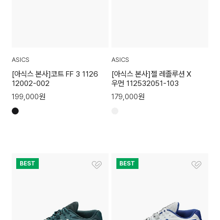
ASICS
ASICS
[아식스 본사]코트 FF 3 1126
[아식스 본사]젤 레졸루션 X
12002-002
우먼 112532051-103
199,000
원
179,000
원
BEST
BEST