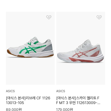
ASICS
ASICS
[아식스 본사]리브레 CF 1126
[아식스 본사]스카이 엘리트 F
13013-105
F MT 3 우먼 112613009-1
05
89,000
원
179,000
원