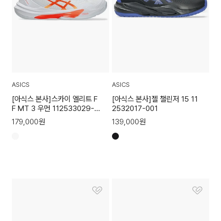
ASICS
ASICS
[아식스 본사]스카이 엘리트 F
[아식스 본사]젤 챌린저 15 11
F MT 3 우먼 112533029-1
2532017-001
04
179,000
원
139,000
원